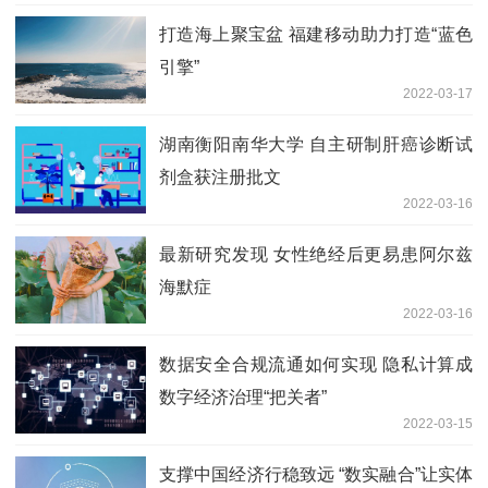
打造海上聚宝盆 福建移动助力打造“蓝色
引擎”
2022-03-17
湖南衡阳南华大学 自主研制肝癌诊断试
剂盒获注册批文
2022-03-16
最新研究发现 女性绝经后更易患阿尔兹
海默症
2022-03-16
数据安全合规流通如何实现 隐私计算成
数字经济治理“把关者”
2022-03-15
支撑中国经济行稳致远 “数实融合”让实体