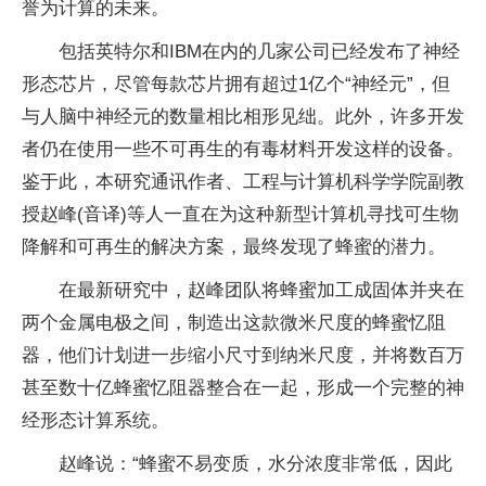
誉为计算的未来。
包括英特尔和IBM在内的几家公司已经发布了神经
形态芯片，尽管每款芯片拥有超过1亿个“神经元”，但
与人脑中神经元的数量相比相形见绌。此外，许多开发
者仍在使用一些不可再生的有毒材料开发这样的设备。
鉴于此，本研究通讯作者、工程与计算机科学学院副教
授赵峰(音译)等人一直在为这种新型计算机寻找可生物
降解和可再生的解决方案，最终发现了蜂蜜的潜力。
在最新研究中，赵峰团队将蜂蜜加工成固体并夹在
两个金属电极之间，制造出这款微米尺度的蜂蜜忆阻
器，他们计划进一步缩小尺寸到纳米尺度，并将数百万
甚至数十亿蜂蜜忆阻器整合在一起，形成一个完整的神
经形态计算系统。
赵峰说：“蜂蜜不易变质，水分浓度非常低，因此