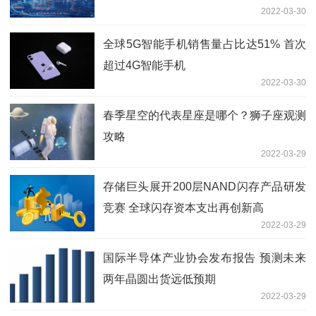
2022-03-30
全球5G智能手机销售量占比达51% 首次
超过4G智能手机
2022-03-30
春季星空的代表星座是哪个？狮子座观测
攻略
2022-03-29
存储巨头展开200层NAND闪存产品研发
竞赛 全球闪存资本支出再创新高
2022-03-29
国际半导体产业协会发布报告 预测未来
两年晶圆出货远低预期
2022-03-29