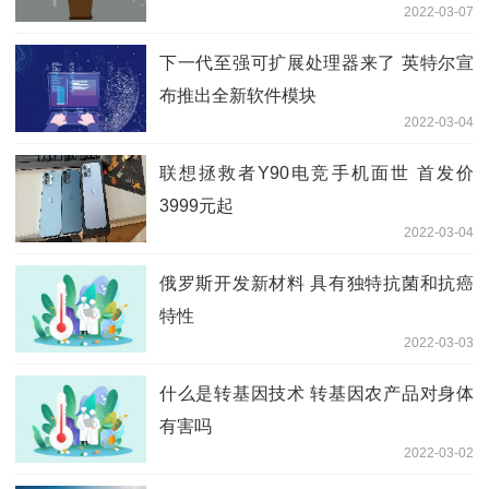
2022-03-07
下一代至强可扩展处理器来了 英特尔宣
布推出全新软件模块
2022-03-04
联想拯救者Y90电竞手机面世 首发价
3999元起
2022-03-04
俄罗斯开发新材料 具有独特抗菌和抗癌
特性
2022-03-03
什么是转基因技术 转基因农产品对身体
有害吗
2022-03-02