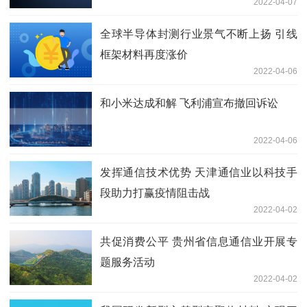
2022-04-07
全球半导体封测行业景气不断上扬 引线
框架材料再度涨价
2022-04-06
和小米达成和解 飞利浦宣布撤回诉讼
2022-04-06
发挥通信技术优势 天津通信业以科技手
段助力打赢疫情阻击战
2022-04-02
共促消费公平 贵州省信息通信业开展专
题服务活动
2022-04-02