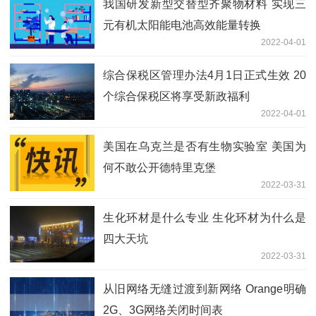
我国研发新型交替型齐聚物材料 实现三
元有机太阳能电池高效能量转换
2022-04-01
综合保税区管理办法4月1日正式生效 20
个综合保税区将享受新政福利
2022-04-01
美国在乌克兰是否有生物实验室 美国为
何不敢公开德特里克堡
2022-03-31
生化环材是什么专业 生化环材为什么是
四大天坑
2022-03-31
从旧网络无缝过渡到新网络 Orange明确
2G、3G网络关闭时间表