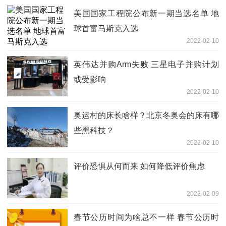
美国国家工程院公布新一期当选名单 地
球首富马斯克入选
2022-02-10
英伟达并购Arm失败 三星电子并购计划
或受影响
2022-02-10
奥运村的床长啥样？北京冬奥会的床有哪
些黑科技？
2022-02-10
评价恐惧从何而来 如何降低评价焦虑
2022-02-09
春节公历时间为啥总不一样 春节公历时