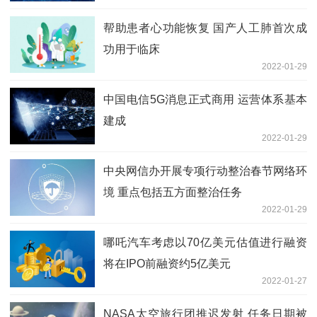
帮助患者心功能恢复 国产人工肺首次成
功用于临床
2022-01-29
中国电信5G消息正式商用 运营体系基本
建成
2022-01-29
中央网信办开展专项行动整治春节网络环
境 重点包括五方面整治任务
2022-01-29
哪吒汽车考虑以70亿美元估值进行融资
将在IPO前融资约5亿美元
2022-01-27
NASA太空旅行团推迟发射 任务日期被