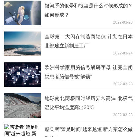
银河系的银晕和银盘是什么时候形成的？
如何形成？
2022-03-28
全球第二大闪存制造商铠侠 计划在日本
北部建立新制造工厂
2022-03-24
欧洲科学家用脑信号解码字母 让完全闭
锁患者脑信号被“解锁”
2022-03-23
地球南北两极同时经历异常高温 北极气
温比平均温度高出30℃
2022-03-23
感染者“禁足时间”越来越短 新方案怎么做