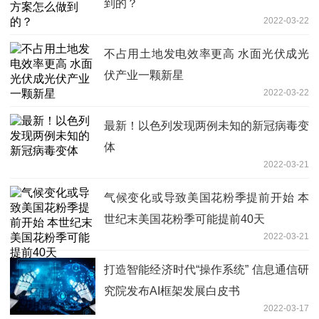
到的？
2022-03-22
不占用土地发电效率更高 水面光伏成光
伏产业一颗新星
2022-03-22
最新！以色列发现两例未知的新冠病毒变
体
2022-03-21
气候变化或导致美国花粉季提前开始 本
世纪末美国花粉季可能提前40天
2022-03-21
打造智能经济时代“操作系统” 信息通信研
究院发布AI框架发展白皮书
2022-03-17