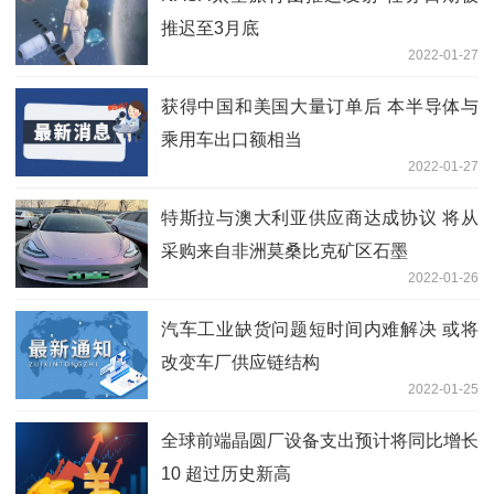
推迟至3月底
2022-01-27
获得中国和美国大量订单后 本半导体与
乘用车出口额相当
2022-01-27
特斯拉与澳大利亚供应商达成协议 将从
采购来自非洲莫桑比克矿区石墨
2022-01-26
汽车工业缺货问题短时间内难解决 或将
改变车厂供应链结构
2022-01-25
全球前端晶圆厂设备支出预计将同比增长
10 超过历史新高