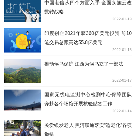
中国电信从四个方面入手 全面实施云改
数转战略
2022-01-19
印度创企2021年获360亿美元投资 前10
笔交易总额高达55.8亿美元
2022-01-18
推动候鸟保护 江西为候鸟立了一部法
2022-01-17
国家无线电监测中心检测中心保障团队
奔赴各个场馆开展核验贴签工作
2022-01-14
关爱银发老人 黑河联通落实“适老化”各项
举措