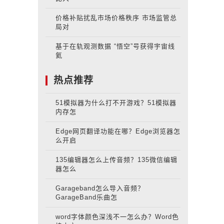
打不开
价格补贴扰乱市场价格秩序 市场监管总
局对
基于在轨观测数据 “悟空”号获得宇宙线
氦
热点推荐
51模拟器为什么打不开游戏？51模拟器
内存怎
Edge网页翻译功能在哪？Edge浏览器怎
么开启
135编辑器怎么上传音频？135微信编辑
器怎么
Garageband怎么导入音频？
GarageBand乐曲怎
word字体颜色深浅不一怎么办？Word色