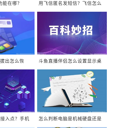
译功能在哪？
用飞信匿名发短信？飞信怎么
怎么开启画中画？
群发短信？如何
被拔出怎么恢
斗鱼直播伴侣怎么设置显示桌
ndows系统？
面？斗鱼直播伴侣黑屏怎么
办？
的接入点？手机
怎么判断电脑是机械硬盘还是