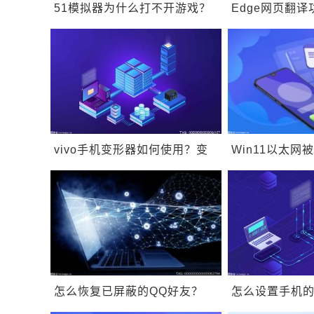
51模拟器为什么打不开游戏？
Edge网页翻
51模拟器内存怎么设置？
Edge浏览器
vivo手机变形器如何使用？变
Win11以太网
型器有什么用为什么不能卸
复？如何删除wi
载？
怎么恢复已屏蔽的QQ好友？
怎么设置手机