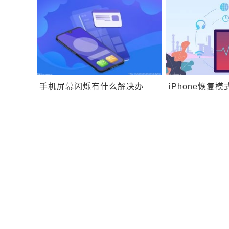
QQ坦白说怎么取消屏蔽？
无法访问移动
事？
手机屏幕闪烁有什么解决办
iPhone恢复
法？手机屏幕闪烁是什么原因
区别是什么？ip
造成的？
会丢失数据吗