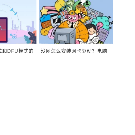
网络是怎么回
固态硬盘？固态硬盘与机械硬
盘有什么不同？
模式和DFU模式的
没网怎么安装网卡驱动？电脑
hone恢复模式
网卡驱动怎么安装？
？