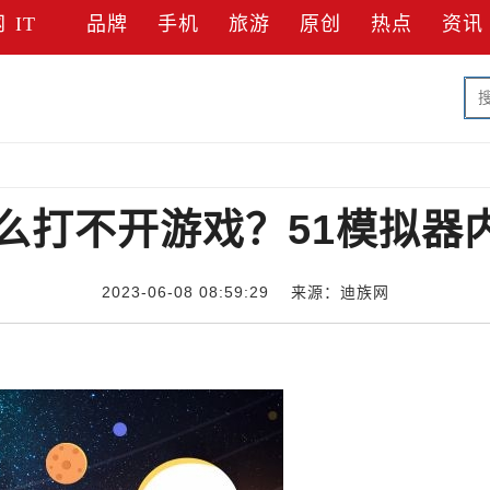
网
IT
品牌
手机
旅游
原创
热点
资讯
什么打不开游戏？51模拟器
2023-06-08 08:59:29 来源：迪族网