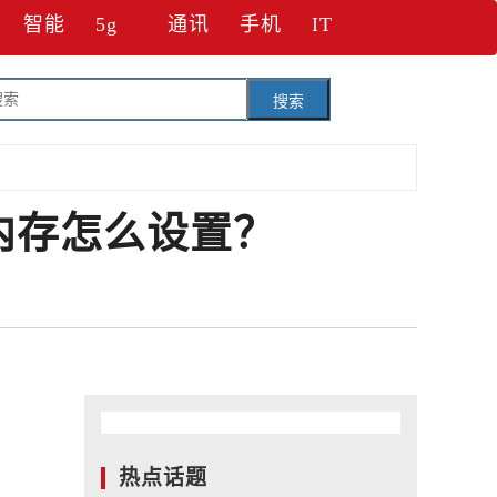
智能
5g
通讯
手机
IT
搜索
内存怎么设置？
热点话题