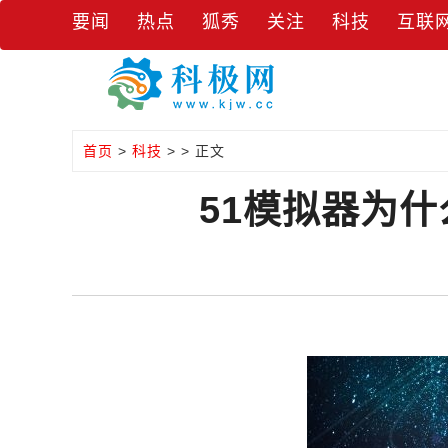
要闻
热点
狐秀
关注
科技
互联
首页
>
科技
> > 正文
51模拟器为