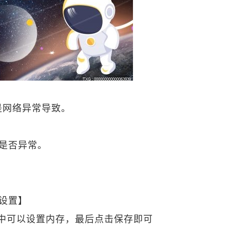
是网络异常导致。
接是否异常。
【设置】
中可以设置内存，最后点击保存即可