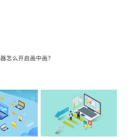
卓模拟器内存修改方法
51模拟器内存
51模拟器为什么
浏览器怎么开启画中画？