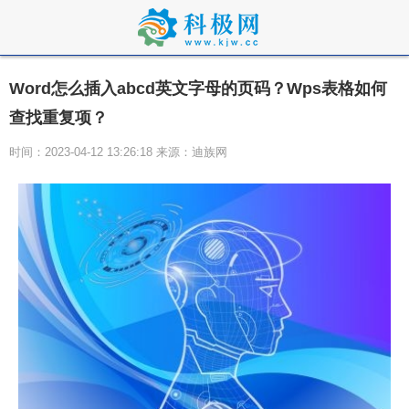
Word怎么插入abcd英文字母的页码？Wps表格如何
查找重复项？
时间：2023-04-12 13:26:18 来源：迪族网