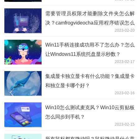
需要管理员权限才能删除文件夹怎么解
决？camfrogvideocha应用程序错误怎么
2023-02-20
办？
Win11手柄连接成功用不了怎么办？怎么
让Windows11系统托盘显示秒数？
2023-02-17
集成显卡独立显卡有什么功能？集成显卡
和独立显卡哪个好？
2023-02-16
Win10怎么测试麦克风？Win10云剪贴板
怎么同步到手机？
2023-02-15
所有鼠标都有微动吗？鼠标微动是什么意